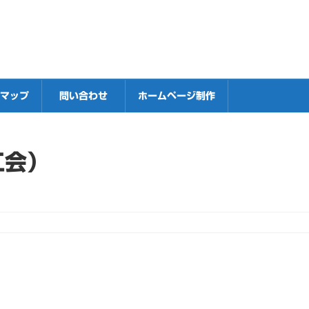
マップ
問い合わせ
ホームページ制作
工会）