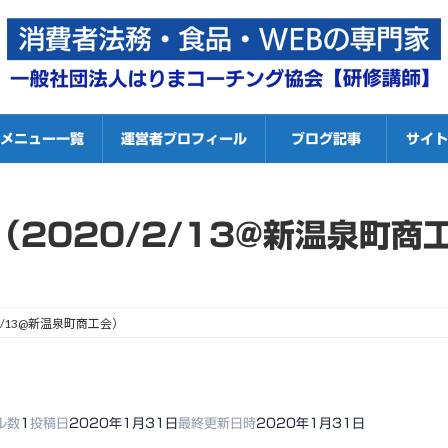
修メニュー一覧
運営者プロフィール
ブログ記事
サイト
2020/2/13@新温泉町商
2/13@新温泉町商工会）
ル数
1
投稿日
2020年1月31日
最終更新日時
2020年1月31日