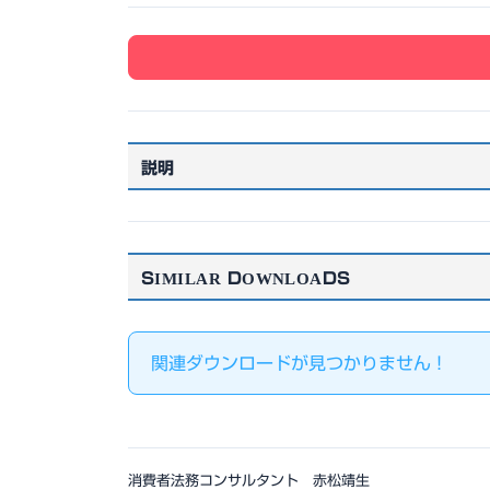
説明
SIMILAR DOWNLOADS
関連ダウンロードが見つかりません !
消費者法務コンサルタント 赤松靖生