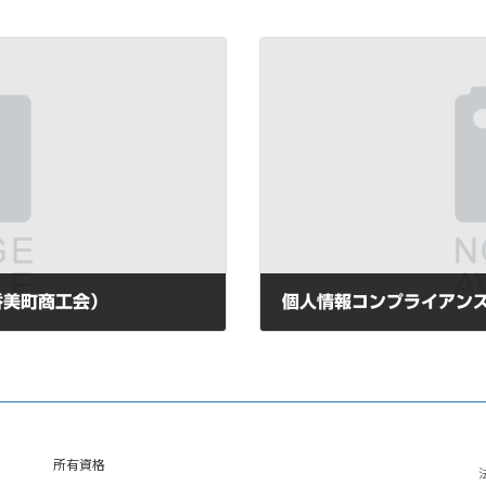
香美町商工会）
個人情報コンプライアン
2020年6月4日
所有資格