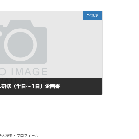
次の記事
ス研修（半日～1日）企画書
法人概要・プロフィール