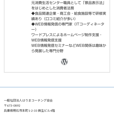
元消費生活センター職員として「景品表示法」
をはじめとした消費者法務
◆食品関連企業・商工会・給食施設等で研修実
績あり（口コミ紹介が多い）
◆WEB情報発信の専門家（ITコーディネータ
ー）
ワードプレスによるホームページ制作支援・
WEB情報発信支援
WEB情報発信セミナーなどWEB関係は趣味か
ら発展した専門分野
一般社団法人はりまコーチング協会
〒673-0892
兵庫県明石市本町1-2-33 興生ビル4階