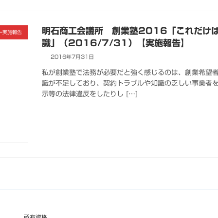
明石商工会議所 創業塾2016「これだけ
ー実施報告
識」（2016/7/31）【実施報告】
2016年7月31日
私が創業塾で法務が必要だと強く感じるのは、創業希望者
識が不足しており、契約トラブルや知識の乏しい事業者
示等の法律違反をしたりし […]
所有資格