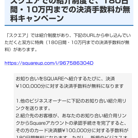
スクエアでの紹介制度で、180日
間・10万円までの決済手数料が無
料キャンペーン
「スクエア」では紹介制度があり、下記のURLから申し込んでい
ただくと双方に特典（180日間・10万円までの決済手数料が無
料）があります。
https://squareup.com/i/967586304D
お知り合いをSQUAREへ紹介するたびに、決済
¥100,000分に対する決済手数料が無料になります
1.他のビジネスオーナーに下記のお知り合い紹介用リ
ンクを送ります。
2.紹介先のお客様が、あなたのお知り合い紹介用リン
クからSquareアカウントの承認手続きを完了すると、
その方のカード決済額¥100,000分に対する手数料が
180日間無料になります。ただし、新規のビジネスオ