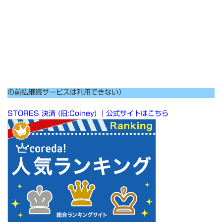
中！
STORS決済（旧コイニー）は使える場面が限定される（年会費等
の前払継続サービスは利用できない）
STORES 決済 (旧:Coiney) ｜公式サイトはこちら