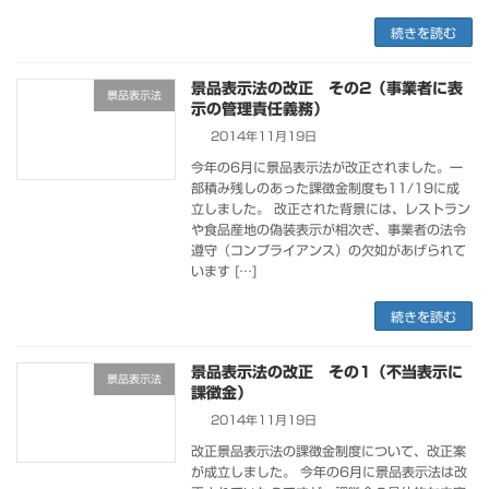
続きを読む
景品表示法の改正 その2（事業者に表
景品表示法
示の管理責任義務）
2014年11月19日
今年の6月に景品表示法が改正されました。一
部積み残しのあった課徴金制度も11/19に成
立しました。 改正された背景には、レストラン
や食品産地の偽装表示が相次ぎ、事業者の法令
遵守（コンプライアンス）の欠如があげられて
います […]
続きを読む
景品表示法の改正 その1（不当表示に
景品表示法
課徴金）
2014年11月19日
改正景品表示法の課徴金制度について、改正案
が成立しました。 今年の6月に景品表示法は改