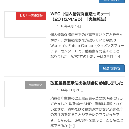
WFC『個人情報保護法セミナー』
セミナー実施報告
（2015/4/25）【実施報告】
2015年4月25日
個人情報保護法改正の記事を書いたことをきっ
かけに、女性起業家を支援している奈良の
Women’s Future Center（ウィメンズフュー
チャーセンター）で、勉強会を開催することに
なりました。WFCでのセミナーは3回目 […]
続きを読む
改正景品表示法の説明会に参加しました
景品表示法
2014年11月26日
消費者庁主催の改正景品表示法の説明会に行っ
てきました 消費者庁のHPに資料は掲載されて
いますが、資料だけでは読み解けない消費者庁
の考え方を知ることができたので良かったで
す。ちなみに、あの資料を読んで、きちんと理
解できるか […]