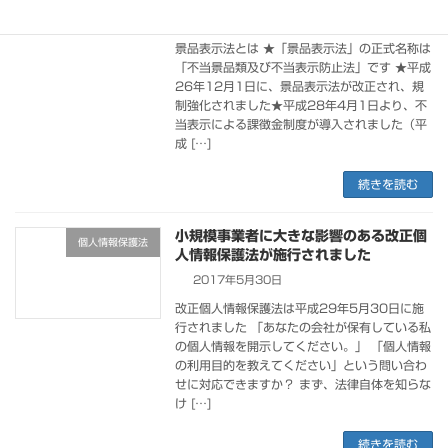
2021年11月11日
景品表示法とは ★「景品表示法」の正式名称は
「不当景品類及び不当表示防止法」です ★平成
26年12月1日に、景品表示法が改正され、規
制強化されました★平成28年4月1日より、不
当表示による課徴金制度が導入されました（平
成 […]
続きを読む
小規模事業者に大きな影響のある改正個
個人情報保護法
人情報保護法が施行されました
2017年5月30日
改正個人情報保護法は平成29年5月30日に施
行されました 「あなたの会社が保有している私
の個人情報を開示してください。」 「個人情報
の利用目的を教えてください」という問い合わ
せに対応できますか？ まず、法律自体を知らな
け […]
続きを読む