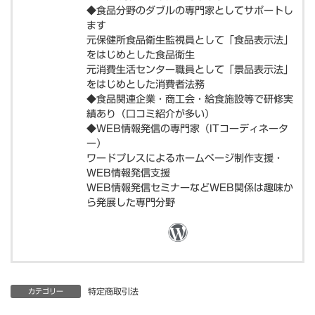
◆食品分野のダブルの専門家としてサポートし
ます
元保健所食品衛生監視員として「食品表示法」
をはじめとした食品衛生
元消費生活センター職員として「景品表示法」
をはじめとした消費者法務
◆食品関連企業・商工会・給食施設等で研修実
績あり（口コミ紹介が多い）
◆WEB情報発信の専門家（ITコーディネータ
ー）
ワードプレスによるホームページ制作支援・
WEB情報発信支援
WEB情報発信セミナーなどWEB関係は趣味か
ら発展した専門分野
特定商取引法
カテゴリー