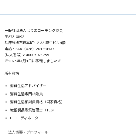
一般社団法人はりまコーチング協会
〒673-0892
兵庫県明石市本町1-2-33 興生ビル4階
電話・FAX（078）201－4137
(法人番号)8140005021755
※2025年1月1日に移転しました※
所有資格
消費生活アドバイザー
消費生活専門相談員
消費生活相談員資格（国家資格）
繊維製品品質管理士（TES)
ITコーディネータ
法人概要・プロフィール